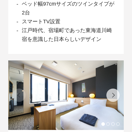
ベッド幅97cmサイズのツインタイプが
2台
スマートTV設置
江戸時代、宿場町であった東海道川崎
宿を意識した日本らしいデザイン
Check in - check out date
Number of guests per room
Rooms