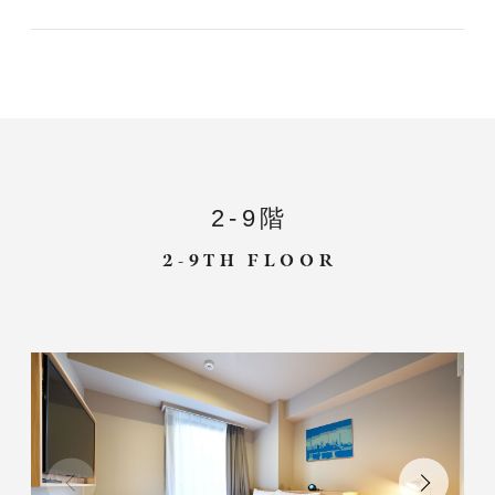
2-9階
2-9TH FLOOR