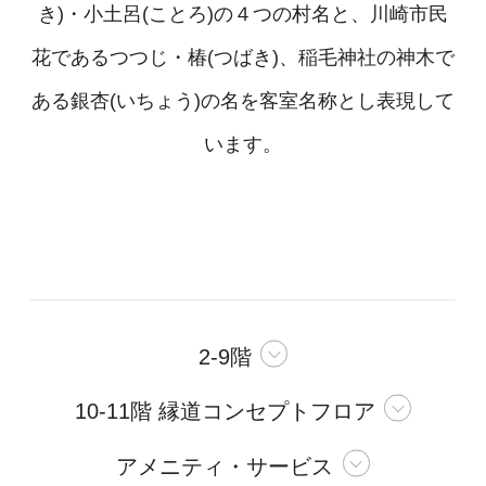
き)・小土呂(ことろ)の４つの村名と、川崎市民
花であるつつじ・椿(つばき)、稲毛神社の神木で
ある銀杏(いちょう)の名を客室名称とし表現して
います。
2-9階
10-11階 縁道コンセプトフロア
アメニティ・サービス