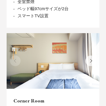
全室禁煙
ベッド幅97cmサイズが2台
スマートTV設置
Corner Room