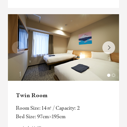
Twin Room
Room Size: 14㎡ / Capacity: 2
Bed Size: 97cm×195cm