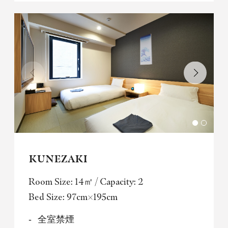
KUNEZAKI
Room Size: 14㎡ / Capacity: 2
Bed Size: 97cm×195cm
全室禁煙