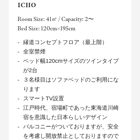
ICHO
Room Size: 41㎡ / Capacity: 2〜
Bed Size: 120cm×195cm
縁道コンセプトフロア（最上階）
全室禁煙
ベッド幅120cmサイズのツインタイプ
が2台
３名様目はソファベッドのご利用にな
ります
スマートTV設置
江戸時代、宿場町であった東海道川崎
宿を意識した日本らしいデザイン
バルコニーがついておりますが、安全
を考慮し開放禁止としておりますので