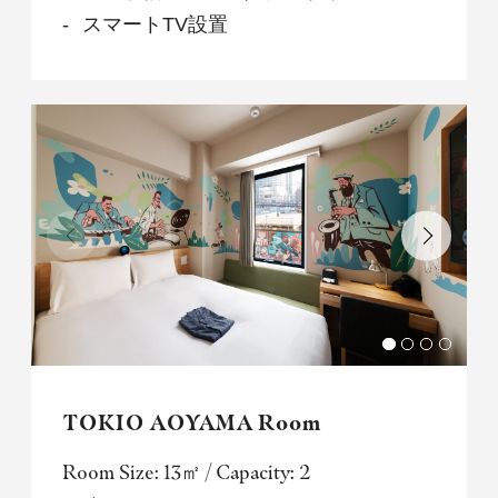
スマートTV設置
TOKIO AOYAMA Room
Room Size: 13㎡ / Capacity: 2