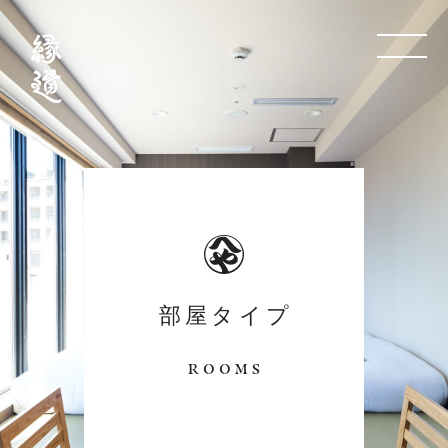
menuButton
部屋タイプ
ROOMS