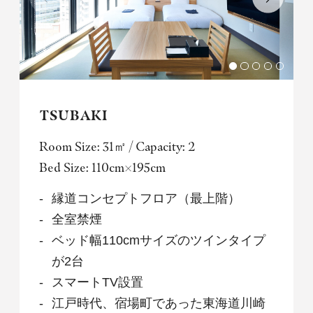
TSUBAKI
Room Size: 31㎡ / Capacity: 2
Bed Size: 110cm×195cm
縁道コンセプトフロア（最上階）
全室禁煙
ベッド幅110cmサイズのツインタイプ
が2台
スマートTV設置
江戸時代、宿場町であった東海道川崎