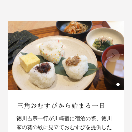
三角おむすびから始まる一日
徳川吉宗一行が川崎宿に宿泊の際、徳川
家の葵の紋に見立ておむすびを提供した