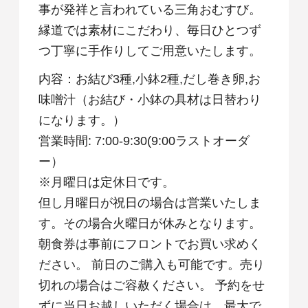
事が発祥と言われている三角おむすび。
縁道では素材にこだわり、毎日ひとつず
つ丁寧に手作りしてご用意いたします。
内容：お結び3種,小鉢2種,だし巻き卵,お
味噌汁（お結び・小鉢の具材は日替わり
になります。）
営業時間: 7:00-9:30(9:00ラストオーダ
ー）
※月曜日は定休日です。
但し月曜日が祝日の場合は営業いたしま
す。その場合火曜日が休みとなります。
朝食券は事前にフロントでお買い求めく
ださい。 前日のご購入も可能です。売り
切れの場合はご容赦ください。 予約をせ
ずに当日お越しいただく場合は、最大で