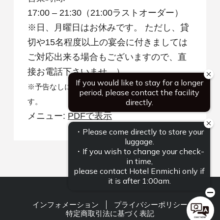
17:00 – 21:30（21:00ラストオーダー）
※日、月曜日はお休みです。 ただし、貸
切や15名程度以上の宴会に付きましては
ご対応出来る場合もございますので、直
接お電話下さいませ。）
※予告なしに営業時間変更する場合がございま
す。
メニュー:
PDFで表示
インフォメーション
プライバシーポリシー
特定商取引法に基づく表記