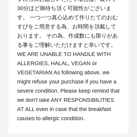
30分ほど御待ち頂く可能性がございま
Check in - check out date
す。 一つ一つ真心込めて作りたてのおむ
すびをご用意する為、お時間を頂戴して
おります。 その為、作成数にも限りがあ
Number of guests per room
る事をご理解いただけますと幸いです。
WE ARE UNABLE TO HANDLE WITH
ALLERGIES, HALAL, VEGAN or
VEGETARIAN As following above, we
might refuse your purchase if you have a
Rooms
severe condition. Please keep remind that
we don’t take ANY RESPONSIBILITIES
AT ALL even in case that the breakfast
Book for day-use only
causes to allergic condition.
Date undecided